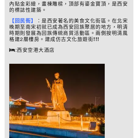
內貼金彩繪，畫棟雕樑，頂部有鎏金寶頂，是西安
的標誌性建築。
【回民街】
：是西安著名的美食文化街區。在北宋
晚期至南宋初就已成為西安回族聚居的地方，明清
時期則發展為回族傳統商貿活動區。兩側按明清風
格建2層樓房。建成仿古文化旅遊街
!!!
:西安空港大酒店