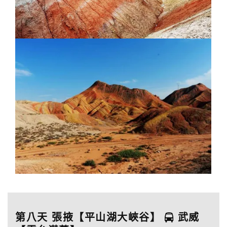
第八天 張掖【平山湖大峽谷】
武威