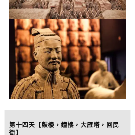
第十四天【鼓樓，鐘樓，大雁塔，回民
街】