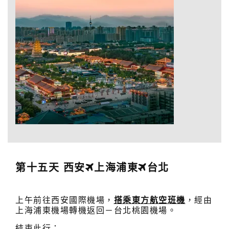
第十五天 西安
上海浦東
台北
上午前往西安國際機場，
搭乘東方航空班機
，經由
上海浦東機場轉機返回－台北桃園機場。
結束此行：