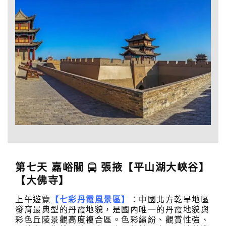
第七天 嘉峪關
張掖【平山湖大峽谷】
【大佛寺】
上午遊覽
【七彩丹霞風景區】
：中國北方乾旱地區
發育最典型的丹霞地貌，是國內唯一的丹霞地貌與
彩色丘陵景觀高度複合區。色彩繽紛、觀賞性強、