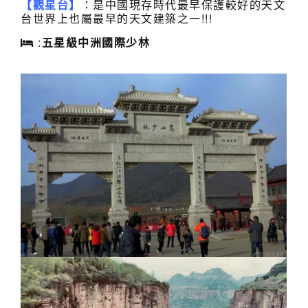
【觀星台】
：是中國現存時代最早保護較好的天文
台世界上也屬最早的天文建築之一!!!
:
五星級
中洲國際少林