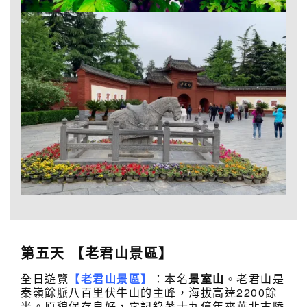
第五天
【老君山景區】
全日遊覽
【老君山景區】
：本名
景室山
。老君山是
秦嶺餘脈八百里伏牛山的主峰，海拔高達2200餘
米。原貌保存良好，它記錄著十九億年來華北古陸