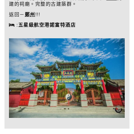
建的祠廟。完整的古建築群。
返回－
鄭州
!!!
:
五星級航空港諾富特酒店