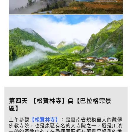
第四天 【松贊林寺】
【巴拉格宗景
區】
上午參觀
【松贊林寺】
：是雲南省規模最大的藏傳
佛教寺院，也是康區有名的大寺院之一，還是川滇
一帶的黃教中心，在整個藏區都有著舉足輕重的地