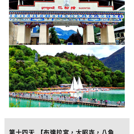
第十四天 【布達拉宮，大昭寺，八角