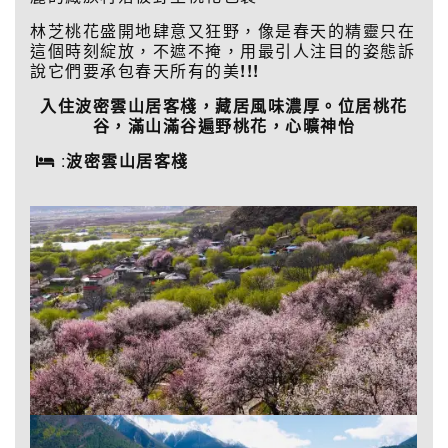
林芝桃花盛開地肆意又狂野，像是春天的精靈只在
這個時刻綻放，不遮不掩，用最引人注目的姿態訴
說它們要承包春天所有的美
!!!
入住波密雲山居客棧，藏居風味濃厚。位居桃花
谷，滿山滿谷遍野桃花，心曠神怡
:
波密雲山居客棧