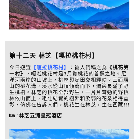
第十二天
林芝【嘎拉桃花村】
今日遊覽
【嘎拉桃花村】
：被人們稱之為
《桃花第
一村》
，嘎啦桃花村是3月賞桃花的首選之地。尼
洋河兩岸的山坡上，桃林與麥田交相輝映。三面環
山的桃花溝，溪水從山頂傾瀉而下，澗邊長滿了野
生桃樹。林芝的桃花全部野生，一片片蒼勁的野桃
林依山而上，粗壯結實的樹幹和柔弱的花朵相得益
彰，仿佛在告訴人們，桃花生在林芝，生在西藏
!!!
:
林芝五洲皇冠酒店