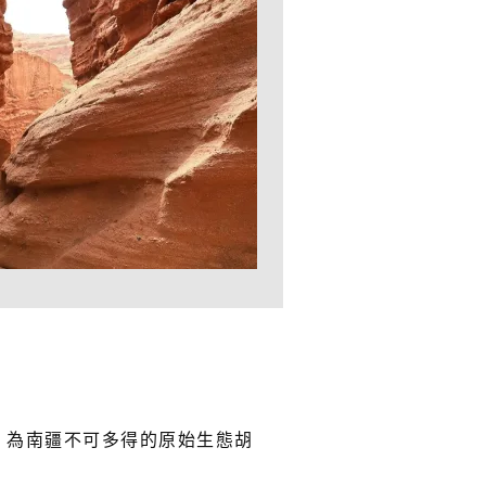
。為南疆不可多得的原始生態胡