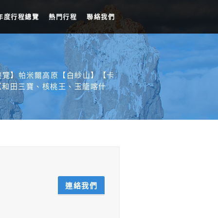
年度行程總覽
熱門行程
聯絡我們
遊覽】帕米爾高原【白紗山】【卡
【和田三寶、核桃王、玉龍喀什
連絡我們