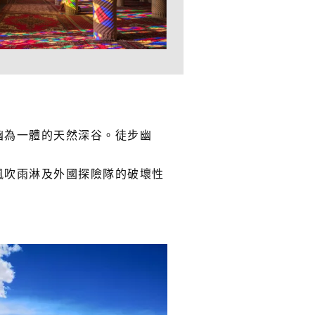
幽為一體的天然深谷。徒步幽
風吹雨淋及外國探險隊的破壞性