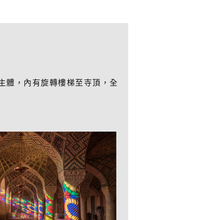
院主體，內有旋轉樓梯至寺頂，全