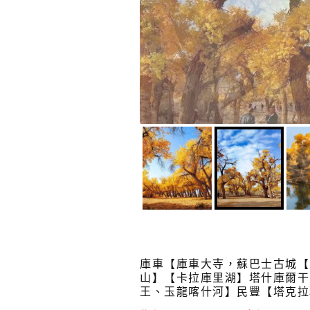
庫車【庫車大寺，蘇巴士古城【
山】【卡拉庫里湖】塔什庫爾干
王、玉龍喀什河】民豐【塔克拉